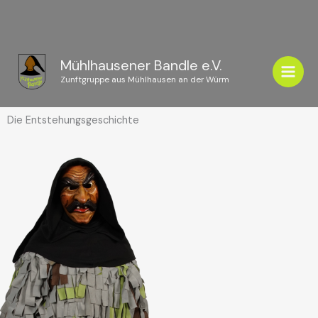
Zum
Inhalt
springen
Mühlhausener Bandle e.V.
Zunftgruppe aus Mühlhausen an der Würm
Die Entstehungsgeschichte